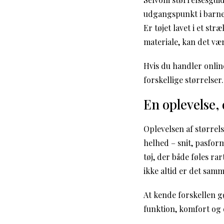
udgangspunkt i barnet
Er tøjet lavet i et str
materiale, kan det vær
Hvis du handler online
forskellige størrelser
En oplevelse,
Oplevelsen af størrel
helhed – snit, pasfor
tøj, der både føles ra
ikke altid er det sam
At kende forskellen gø
funktion, komfort og 