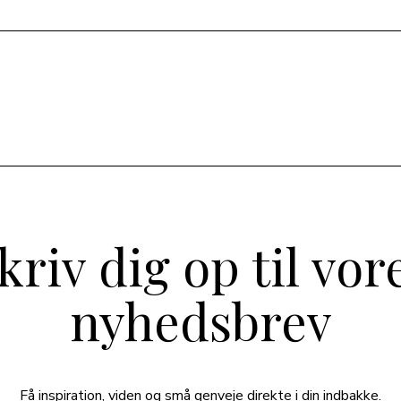
kriv dig op til vor
nyhedsbrev
Få inspiration, viden og små genveje direkte i din indbakke.