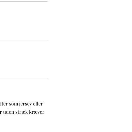
ffer som jersey eller
ler uden stræk kræver