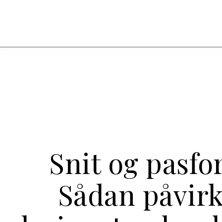
Snit og pasfo
Sådan påvir