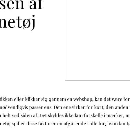
sen af
netøj
tikken eller klikker sig gennem en webshop, kan det være forv
nødvendigvis passer ens. Den ene virker for kort, den anden 
 helt ved siden af. Det skyldes ikke kun forskelle i mærker, m
netøj spiller disse faktorer en afgørende rolle for, hvordan tø