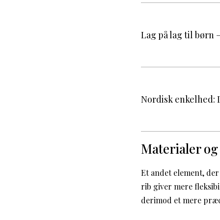
Lag på lag til børn 
Nordisk enkelhed: D
Materialer og 
Et andet element, der 
rib giver mere fleksib
derimod et mere præcis