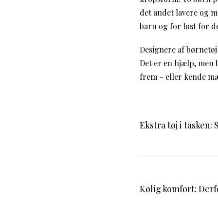
det andet lavere og m
barn og for løst for d
Designere af børnetøj 
Det er en hjælp, men 
frem – eller kende mæ
Ekstra tøj i tasken:
Kølig komfort: Derf