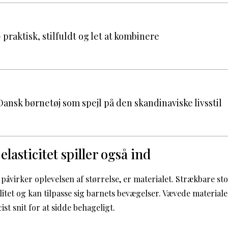
– praktisk, stilfuldt og let at kombinere
ansk børnetøj som spejl på den skandinaviske livsstil
elasticitet spiller også ind
påvirker oplevelsen af størrelse, er materialet. Strækbare sto
ilitet og kan tilpasse sig barnets bevægelser. Vævede materia
t snit for at sidde behageligt.