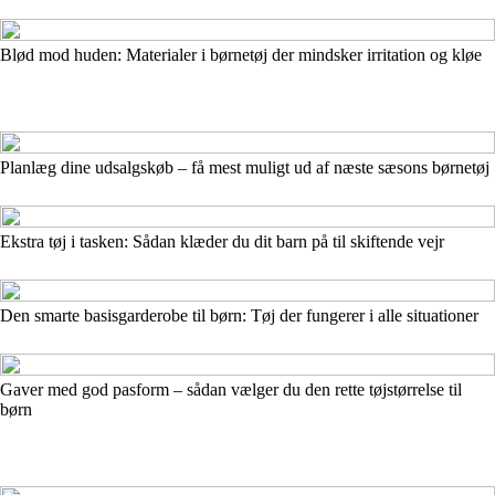
Blød mod huden: Materialer i børnetøj der mindsker irritation og kløe
Planlæg dine udsalgskøb – få mest muligt ud af næste sæsons børnetøj
Ekstra tøj i tasken: Sådan klæder du dit barn på til skiftende vejr
Den smarte basisgarderobe til børn: Tøj der fungerer i alle situationer
Gaver med god pasform – sådan vælger du den rette tøjstørrelse til
børn