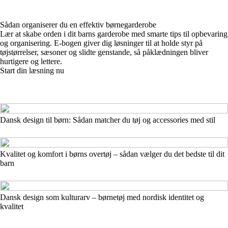
Sådan organiserer du en effektiv børnegarderobe
Lær at skabe orden i dit barns garderobe med smarte tips til opbevaring
og organisering. E-bogen giver dig løsninger til at holde styr på
tøjstørrelser, sæsoner og slidte genstande, så påklædningen bliver
hurtigere og lettere.
Start din læsning nu
Dansk design til børn: Sådan matcher du tøj og accessories med stil
Kvalitet og komfort i børns overtøj – sådan vælger du det bedste til dit
barn
Dansk design som kulturarv – børnetøj med nordisk identitet og
kvalitet