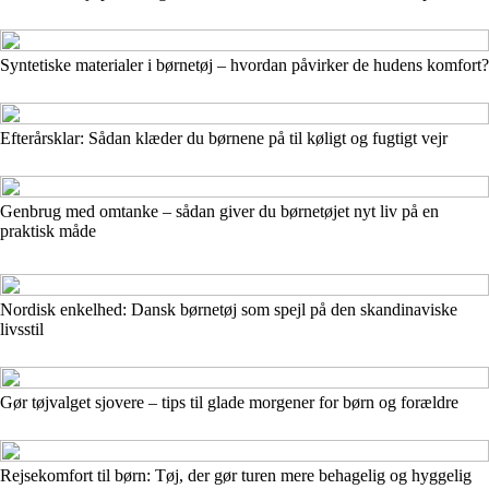
Syntetiske materialer i børnetøj – hvordan påvirker de hudens komfort?
Efterårsklar: Sådan klæder du børnene på til køligt og fugtigt vejr
Genbrug med omtanke – sådan giver du børnetøjet nyt liv på en
praktisk måde
Nordisk enkelhed: Dansk børnetøj som spejl på den skandinaviske
livsstil
Gør tøjvalget sjovere – tips til glade morgener for børn og forældre
Rejsekomfort til børn: Tøj, der gør turen mere behagelig og hyggelig