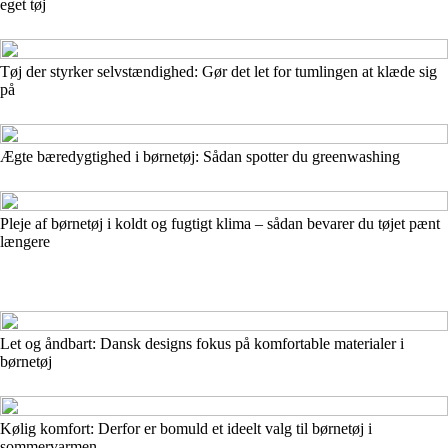
eget tøj
Tøj der styrker selvstændighed: Gør det let for tumlingen at klæde sig
på
Ægte bæredygtighed i børnetøj: Sådan spotter du greenwashing
Pleje af børnetøj i koldt og fugtigt klima – sådan bevarer du tøjet pænt
længere
Let og åndbart: Dansk designs fokus på komfortable materialer i
børnetøj
Kølig komfort: Derfor er bomuld et ideelt valg til børnetøj i
sommervarmen