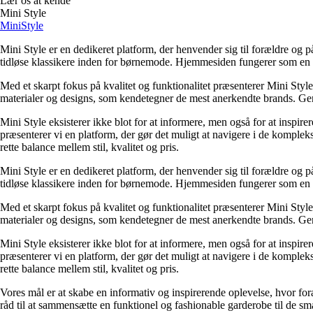
Lær os at kende
Mini Style
Mini
Style
Mini Style er en dedikeret platform, der henvender sig til forældre og 
tidløse klassikere inden for børnemode. Hjemmesiden fungerer som en ins
Med et skarpt fokus på kvalitet og funktionalitet præsenterer Mini Sty
materialer og designs, som kendetegner de mest anerkendte brands. Gennem
Mini Style eksisterer ikke blot for at informere, men også for at inspire
præsenterer vi en platform, der gør det muligt at navigere i de komplek
rette balance mellem stil, kvalitet og pris.
Mini Style er en dedikeret platform, der henvender sig til forældre og 
tidløse klassikere inden for børnemode. Hjemmesiden fungerer som en ins
Med et skarpt fokus på kvalitet og funktionalitet præsenterer Mini Sty
materialer og designs, som kendetegner de mest anerkendte brands. Gennem
Mini Style eksisterer ikke blot for at informere, men også for at inspire
præsenterer vi en platform, der gør det muligt at navigere i de komplek
rette balance mellem stil, kvalitet og pris.
Vores mål er at skabe en informativ og inspirerende oplevelse, hvor for
råd til at sammensætte en funktionel og fashionable garderobe til de s