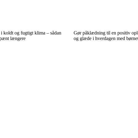
 i koldt og fugtigt klima – sådan
Gør påklædning til en positiv opl
 pænt længere
og glæde i hverdagen med børne