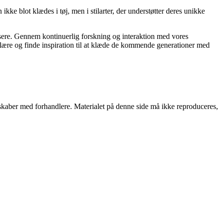
ikke blot klædes i tøj, men i stilarter, der understøtter deres unikke
s læsere. Gennem kontinuerlig forskning og interaktion med vores
, lære og finde inspiration til at klæde de kommende generationer med
erskaber med forhandlere. Materialet på denne side må ikke reproduceres,