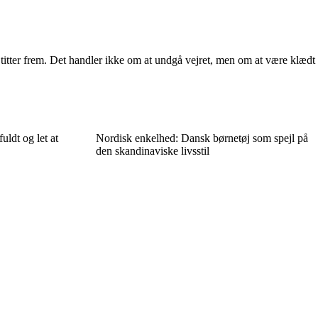
n titter frem. Det handler ikke om at undgå vejret, men om at være klædt
fuldt og let at
Nordisk enkelhed: Dansk børnetøj som spejl på
den skandinaviske livsstil