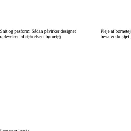
Snit og pasform: Sådan påvirker designet
Pleje af børnetøj
oplevelsen af størrelser i børnetøj
bevarer du tøjet