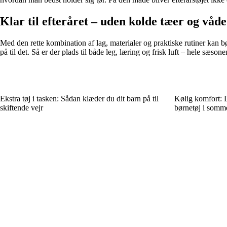
Klar til efteråret – uden kolde tæer og våd
Med den rette kombination af lag, materialer og praktiske rutiner kan b
på til det. Så er der plads til både leg, læring og frisk luft – hele sæso
Ekstra tøj i tasken: Sådan klæder du dit barn på til
Kølig komfort: D
skiftende vejr
børnetøj i som