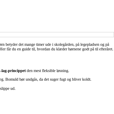
 børn betyder det mange timer ude i skolegården, på legepladsen og på
Her får du en guide til, hvordan du klæder børnene godt på til efteråret.
-lag-princippet
den mest fleksible løsning.
eg. Bomuld bør undgås, da det suger fugt og bliver koldt.
slippe ud.