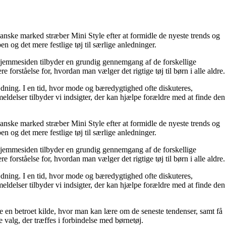
danske marked stræber Mini Style efter at formidle de nyeste trends og
 og det mere festlige tøj til særlige anledninger.
 Hjemmesiden tilbyder en grundig gennemgang af de forskellige
forståelse for, hvordan man vælger det rigtige tøj til børn i alle aldre.
klædning. I en tid, hvor mode og bæredygtighed ofte diskuteres,
eldelser tilbyder vi indsigter, der kan hjælpe forældre med at finde den
danske marked stræber Mini Style efter at formidle de nyeste trends og
 og det mere festlige tøj til særlige anledninger.
 Hjemmesiden tilbyder en grundig gennemgang af de forskellige
forståelse for, hvordan man vælger det rigtige tøj til børn i alle aldre.
klædning. I en tid, hvor mode og bæredygtighed ofte diskuteres,
eldelser tilbyder vi indsigter, der kan hjælpe forældre med at finde den
re en betroet kilde, hvor man kan lære om de seneste tendenser, samt få
valg, der træffes i forbindelse med børnetøj.