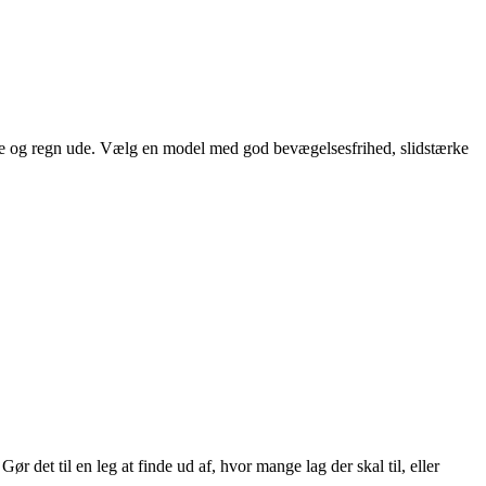
er sne og regn ude. Vælg en model med god bevægelsesfrihed, slidstærke
ør det til en leg at finde ud af, hvor mange lag der skal til, eller