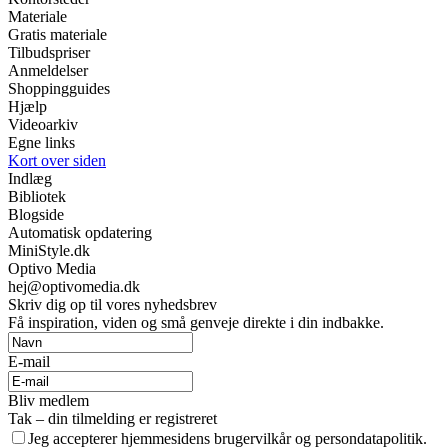
Materiale
Gratis materiale
Tilbudspriser
Anmeldelser
Shoppingguides
Hjælp
Videoarkiv
Egne links
Kort over siden
Indlæg
Bibliotek
Blogside
Automatisk opdatering
MiniStyle.dk
Optivo Media
hej@optivomedia.dk
Skriv dig op til vores nyhedsbrev
Få inspiration, viden og små genveje direkte i din indbakke.
E-mail
Bliv medlem
Tak – din tilmelding er registreret
Jeg accepterer hjemmesidens brugervilkår og persondatapolitik.