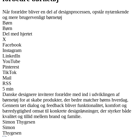
Når forældre bliver en del af designprocessen, opstår nytænkende
og mere brugervenligt børnetøj
Børn
Børn
Del med hjertet
X
Facebook
Instagram
LinkedIn
YouTube
Pinterest
TikTok
Mail
RSS
5 min
Danske designere inviterer forældre med ind i udviklingen af
børnetøj for at skabe produkter, der bedre matcher børns hverdag.
Gennem tæt dialog og feedback bliver funktionalitet, komfort og
bæredygtighed omsat til konkrete designløsninger, der styrker både
kvalitet og tillid mellem brand og familie.
Simon Thygesen
Simon
Thygesen