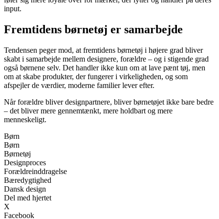
input.
Fremtidens børnetøj er samarbejde
Tendensen peger mod, at fremtidens børnetøj i højere grad bliver
skabt i samarbejde mellem designere, forældre – og i stigende grad
også børnene selv. Det handler ikke kun om at lave pænt tøj, men
om at skabe produkter, der fungerer i virkeligheden, og som
afspejler de værdier, moderne familier lever efter.
Når forældre bliver designpartnere, bliver børnetøjet ikke bare bedre
– det bliver mere gennemtænkt, mere holdbart og mere
menneskeligt.
Børn
Børn
Børnetøj
Designproces
Forældreinddragelse
Bæredygtighed
Dansk design
Del med hjertet
X
Facebook