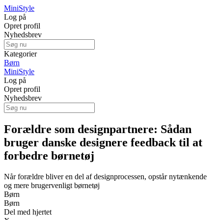
Mini
Style
Log på
Opret profil
Nyhedsbrev
Kategorier
Børn
Mini
Style
Log på
Opret profil
Nyhedsbrev
Forældre som designpartnere: Sådan
bruger danske designere feedback til at
forbedre børnetøj
Når forældre bliver en del af designprocessen, opstår nytænkende
og mere brugervenligt børnetøj
Børn
Børn
Del med hjertet