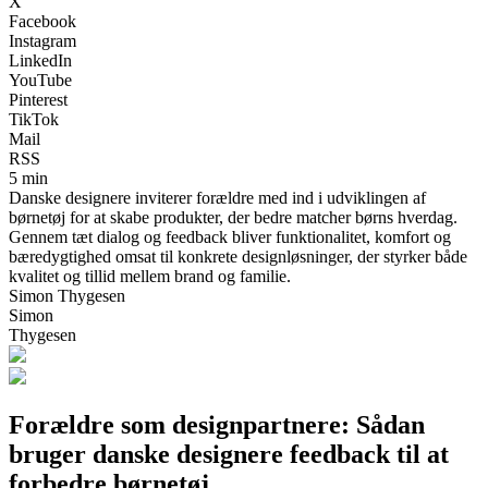
X
Facebook
Instagram
LinkedIn
YouTube
Pinterest
TikTok
Mail
RSS
5 min
Danske designere inviterer forældre med ind i udviklingen af
børnetøj for at skabe produkter, der bedre matcher børns hverdag.
Gennem tæt dialog og feedback bliver funktionalitet, komfort og
bæredygtighed omsat til konkrete designløsninger, der styrker både
kvalitet og tillid mellem brand og familie.
Simon Thygesen
Simon
Thygesen
Forældre som designpartnere: Sådan
bruger danske designere feedback til at
forbedre børnetøj