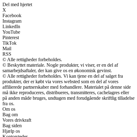
Del med hjertet
X
Facebook
Instagram
LinkedIn
YouTube
Pinterest
TikTok
Mail
RSS
© Alle rettigheder forbeholdes.
© Beskyttet materiale. Nogle produkter, vi viser, er en del af
samarbejdsaftaler, der kan give os en økonomisk gevinst.
© Alle rettigheder forbeholdes. Vi kan tjene en del af salget fra
produkter, der er købt via vores websted som en del af vores
affilierede partnerskaber med forhandlere. Materialet på denne side
må ikke reproduceres, distribueres, transmitteres, cachelagres eller
på anden måde bruges, undtagen med forudgående skriftlig tilladelse
fra os.
Om os
Bag om
Vores drivkraft
Bag siden
Hjælp os
Kontorsteder