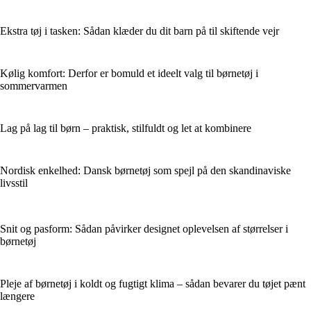
Ekstra tøj i tasken: Sådan klæder du dit barn på til skiftende vejr
Kølig komfort: Derfor er bomuld et ideelt valg til børnetøj i
sommervarmen
Lag på lag til børn – praktisk, stilfuldt og let at kombinere
Nordisk enkelhed: Dansk børnetøj som spejl på den skandinaviske
livsstil
Snit og pasform: Sådan påvirker designet oplevelsen af størrelser i
børnetøj
Pleje af børnetøj i koldt og fugtigt klima – sådan bevarer du tøjet pænt
længere